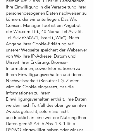
gemäß Art. 7 Abs. 1 DSGVO erforderlich,
Ihre Einwilligung in die Verarbeitung Ihrer
personenbezogenen Daten nachweisen zu
können, der wir unterliegen. Das Wix
Consent Manager Tool ist ein Angebot
der Wix.com Ltd., 40 Namal Tel Aviv St.,
Tel Aviv
6350671
, Israel („Wix“). Nach
Abgabe Ihrer Cookie-Erklärung auf
unserer Webseite speichert der Webserver
von Wix Ihre IP-Adresse, Datum und
Uhrzeit Ihrer Erklärung, Browser-
Informationen, sowie Informationen zu
Ihrem Einwilligungsverhalten und deren
Nachweisbarkeit (Benutzer-ID). Zudem
wird ein Cookie eingesetzt, das die
Informationen zu Ihrem
Einwilligungsverhalten enthält. Ihre Daten
werden nach Fortfall des oben genannten
Zwecks gelöscht, sofern Sie nicht
ausdrücklich in eine weitere Nutzung Ihrer
Daten gemäß Art. 6 Abs. 1 S. 1 lit. a
DSGVO eingewilligt haben oder wir uns