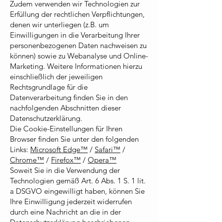
Zudem verwenden wir Technologien zur
Erfüllung der rechtlichen Verpflichtungen,
denen wir unterliegen (z.B. um
Einwilligungen in die Verarbeitung Ihrer
personenbezogenen Daten nachweisen zu
können) sowie zu Webanalyse und Online-
Marketing. Weitere Informationen hierzu
einschließlich der jeweiligen
Rechtsgrundlage für die
Datenverarbeitung finden Sie in den
nachfolgenden Abschnitten dieser
Datenschutzerklärung.
Die Cookie-Einstellungen für Ihren
Browser finden Sie unter den folgenden
Links:
Microsoft Edge™
/
Safari™
/
Chrome™
/
Firefox™
/
Opera™
Soweit Sie in die Verwendung der
Technologien gemäß Art. 6 Abs. 1 S. 1 lit.
a DSGVO eingewilligt haben, können Sie
Ihre Einwilligung jederzeit widerrufen
durch eine Nachricht an die in der