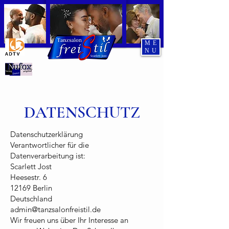
ME
NU
Tanzend durch den Abend
DATENSCHUTZ
Datenschutzerklärung
Verantwortlicher für die
Datenverarbeitung ist:
Scarlett Jost
Heesestr. 6
12169 Berlin
Deutschland
admin@tanzsalonfreistil.de
Wir freuen uns über Ihr Interesse an