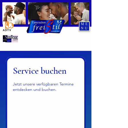
ME
NU
Tanzend durch den Abend
Service buchen
Jetzt unsere verfügbaren Termine
entdecken und buchen.