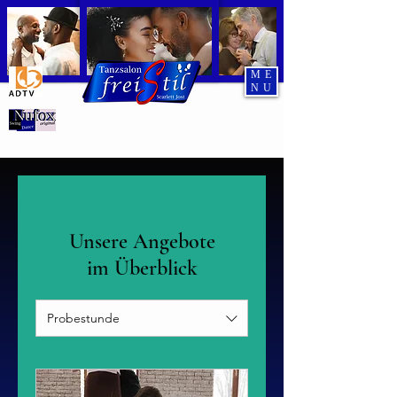
ME
NU
Tanzend durch den Abend
Unsere Angebote
im Überblick
Probestunde