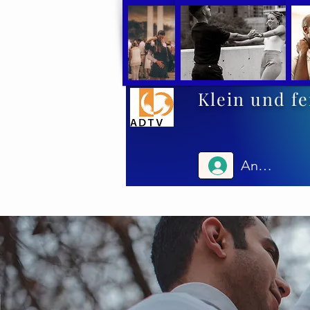
Klein und fe
Anmelden
Start
Kursarten