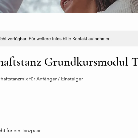
nicht verfügbar. Für weitere Infos bitte Kontakt aufnehmen.
haftstanz Grundkursmodul Te
haftstanzmix für Anfänger / Einsteiger
ht für ein Tanzpaar