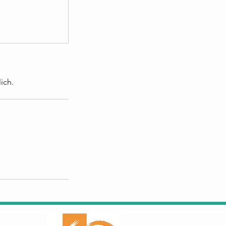
ich.
um