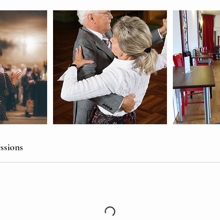
ssions