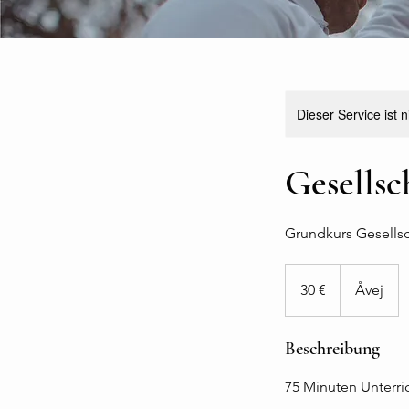
Dieser Service ist 
Gesellsc
Grundkurs Gesellsc
30
Euro
30 €
Åvej
Beschreibung
75 Minuten Unterric