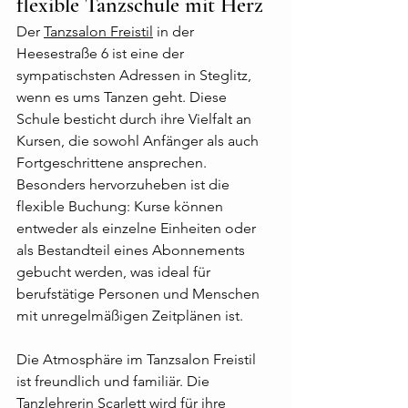
flexible Tanzschule mit Herz
Der 
Tanzsalon Freistil
 in der 
Heesestraße 6 ist eine der 
sympatischsten Adressen in Steglitz, 
wenn es ums Tanzen geht. Diese 
Schule besticht durch ihre Vielfalt an 
Kursen, die sowohl Anfänger als auch 
Fortgeschrittene ansprechen. 
Besonders hervorzuheben ist die 
flexible Buchung: Kurse können 
entweder als einzelne Einheiten oder 
als Bestandteil eines Abonnements 
gebucht werden, was ideal für 
berufstätige Personen und Menschen 
mit unregelmäßigen Zeitplänen ist.
Die Atmosphäre im Tanzsalon Freistil 
ist freundlich und familiär. Die 
Tanzlehrerin Scarlett wird für ihre 