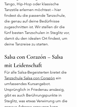
Tango, Hip-Hop oder klassische 
Tanzstile erlernen möchtest – hier 
findest du die passende Tanzschule, 
die genau auf deine Bedürfnisse 
zugeschnitten ist. Wir stellen dir die 
fünf besten Tanzschulen in Steglitz vor, 
damit du den idealen Ort findest, um 
deine Tanzreise zu starten.
Salsa con Corazón – Salsa 
mit Leidenschaft
Für alle Salsa-Begeisterten bietet die 
Tanzschule Salsa con Corazón
 ein 
umfassendes Kursangebot. 
Ursprünglich in Friedenau ansässig, 
gibt es auch Berührungspunkte in 
Steglitz, was etwas Verwirrung um die 
genaue Adresse erzeugen kann. 