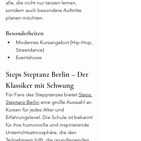
alle, die nicht nur tanzen lernen, 
sondern auch besondere Auftritte 
planen möchten.
Besonderheiten
Modernes Kursangebot (Hip-Hop, 
Streetdance)
Eventshows
Steps Steptanz Berlin – Der 
Klassiker mit Schwung
Für Fans des Stepptanzes bietet 
Steps 
Steptanz Berlin
 eine große Auswahl an 
Kursen für jedes Alter und 
Erfahrungslevel. Die Schule ist bekannt 
für ihre humorvolle und inspirierende 
Unterrichtsatmosphäre, die den 
Teilnehmern hilft, die grundlegenden 